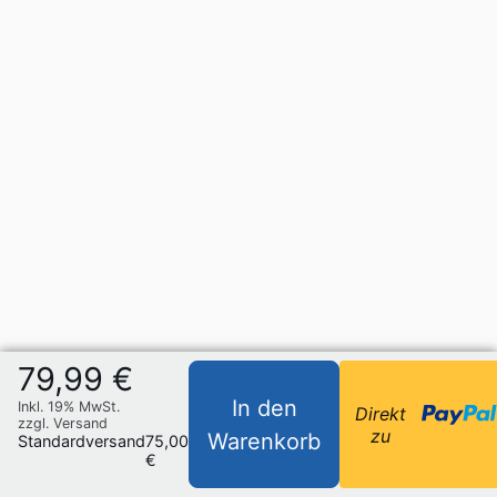
79,99 €
In den
Inkl. 19% MwSt.
Direkt
zzgl. Versand
zu
Warenkorb
Standardversand
75,00
€