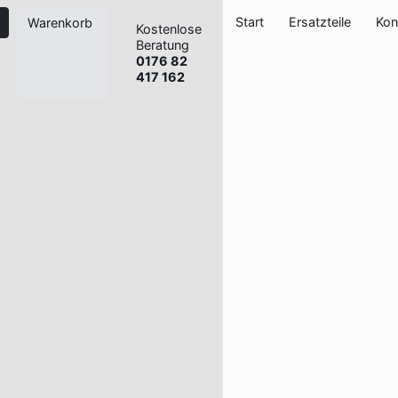
Start
Ersatzteile
Kon
Warenkorb
Kostenlose
Beratung
0176 82
417 162