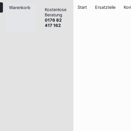
Start
Ersatzteile
Kon
Warenkorb
Kostenlose
Beratung
0176 82
417 162