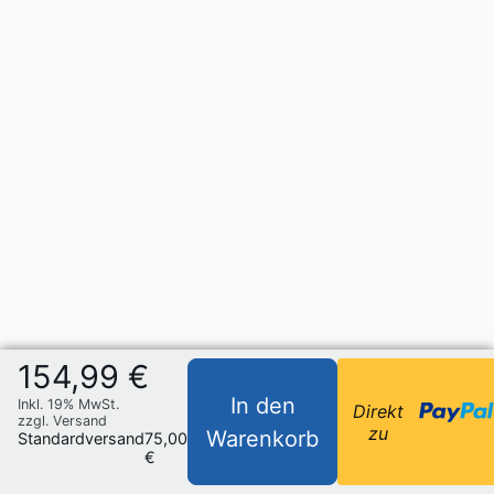
154,99 €
In den
Inkl. 19% MwSt.
Direkt
zzgl. Versand
zu
Warenkorb
Standardversand
75,00
€