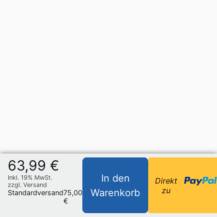
63,99 €
In den
Inkl. 19% MwSt.
Direkt
zzgl. Versand
zu
Warenkorb
Standardversand
75,00
€