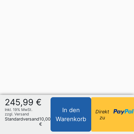
245,99 €
In den
Inkl. 19% MwSt.
Direkt
zzgl. Versand
zu
Warenkorb
Standardversand
10,00
€