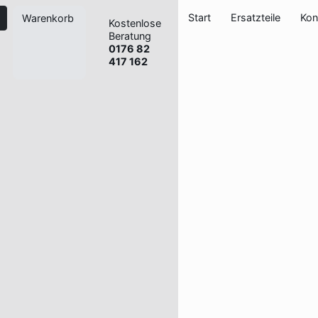
Start
Ersatzteile
Kon
Warenkorb
Kostenlose
Beratung
0176 82
417 162