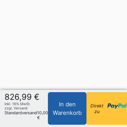
826,99 €
In den
Inkl. 19% MwSt.
Direkt
zzgl. Versand
zu
Warenkorb
Standardversand
10,00
€