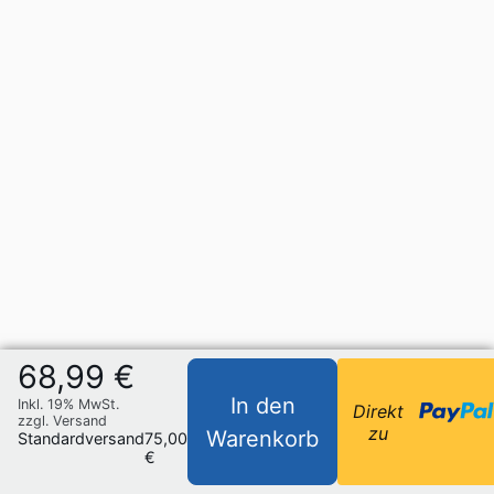
68,99 €
In den
Inkl. 19% MwSt.
Direkt
zzgl. Versand
zu
Warenkorb
Standardversand
75,00
€