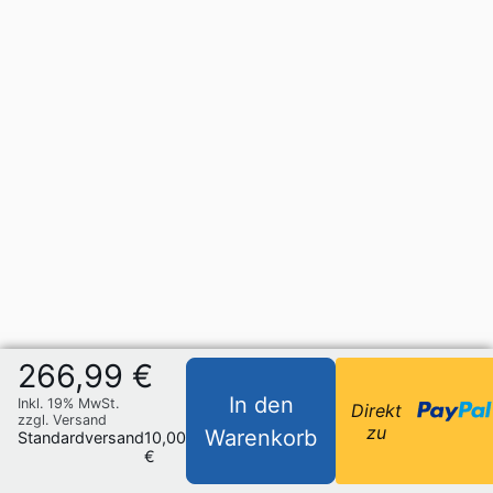
266,99 €
In den
Inkl. 19% MwSt.
Direkt
zzgl. Versand
zu
Warenkorb
Standardversand
10,00
€