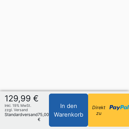
129,99 €
In den
Inkl. 19% MwSt.
Direkt
zzgl. Versand
zu
Warenkorb
Standardversand
75,00
€