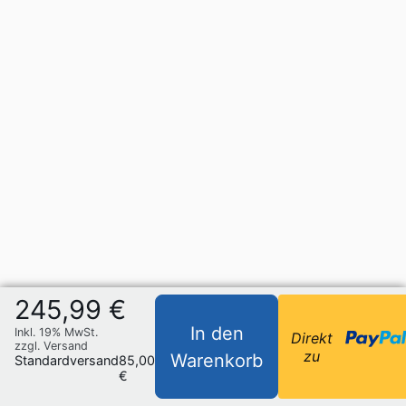
245,99 €
In den
Inkl. 19% MwSt.
Direkt
zzgl. Versand
zu
Warenkorb
Standardversand
85,00
€