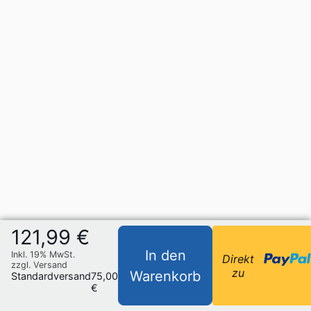
121,99 €
In den
Inkl. 19% MwSt.
Direkt
zzgl. Versand
zu
Warenkorb
Standardversand
75,00
€