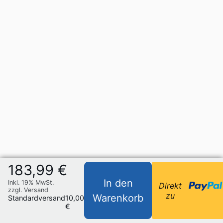
183,99 €
In den
Inkl. 19% MwSt.
Direkt
zzgl. Versand
zu
Warenkorb
Standardversand
10,00
€