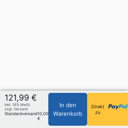
121,99 €
In den
Inkl. 19% MwSt.
Direkt
zzgl. Versand
zu
Warenkorb
Standardversand
10,00
€