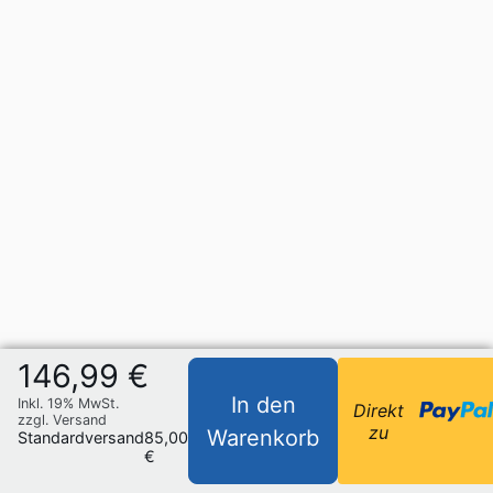
146,99 €
In den
Inkl. 19% MwSt.
Direkt
zzgl. Versand
zu
Warenkorb
Standardversand
85,00
€