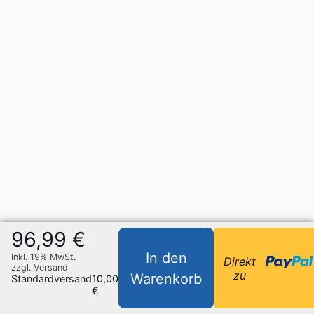
96,99 €
In den
Inkl. 19% MwSt.
Direkt
zzgl. Versand
zu
Warenkorb
Standardversand
10,00
€