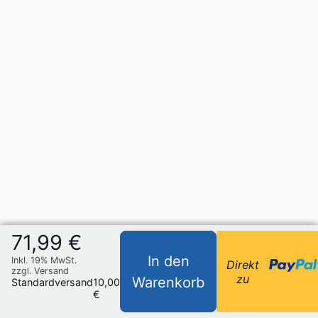
71,99 €
In den
Inkl. 19% MwSt.
Direkt
zzgl. Versand
zu
Warenkorb
Standardversand
10,00
€