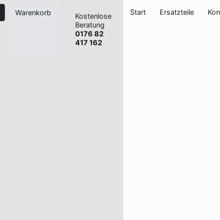
Start
Ersatzteile
Kon
Warenkorb
Kostenlose
Beratung
0176 82
417 162