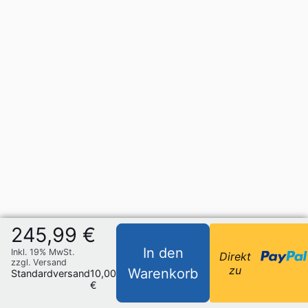
245,99 €
In den
Inkl. 19% MwSt.
Direkt
zzgl. Versand
zu
Warenkorb
Standardversand
10,00
€