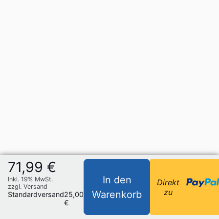
71,99 €
In den
Inkl. 19% MwSt.
Direkt
zzgl. Versand
zu
Warenkorb
Standardversand
25,00
€