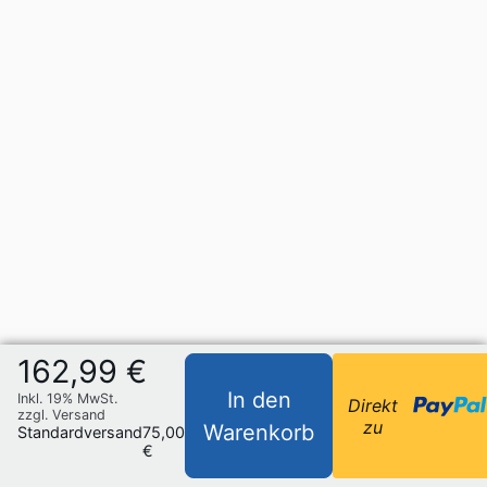
162,99 €
In den
Inkl. 19% MwSt.
Direkt
zzgl. Versand
zu
Warenkorb
Standardversand
75,00
€