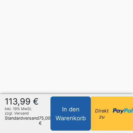
113,99 €
In den
Inkl. 19% MwSt.
Direkt
zzgl. Versand
zu
Warenkorb
Standardversand
75,00
€