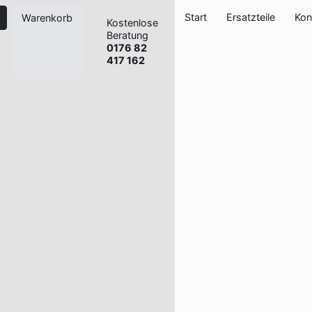
Start
Ersatzteile
Kon
Warenkorb
Kostenlose
Beratung
0176 82
417 162