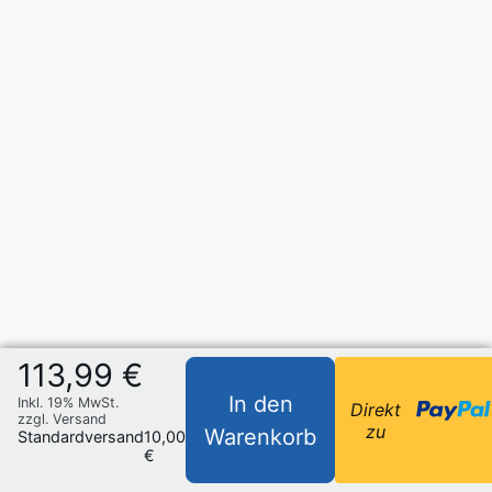
113,99 €
In den
Inkl. 19% MwSt.
Direkt
zzgl. Versand
zu
Warenkorb
Standardversand
10,00
€