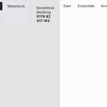
Start
Ersatzteile
Kon
Warenkorb
Kostenlose
Beratung
0176 82
417 162