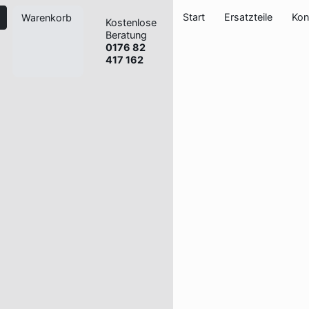
Start
Ersatzteile
Kon
Warenkorb
Kostenlose
Beratung
0176 82
417 162