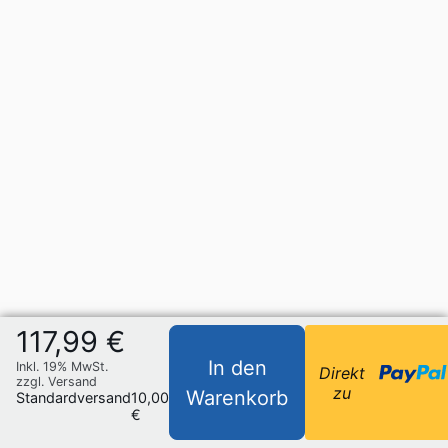
117,99 €
In den
Inkl. 19% MwSt.
Direkt
zzgl. Versand
zu
Warenkorb
Standardversand
10,00
€