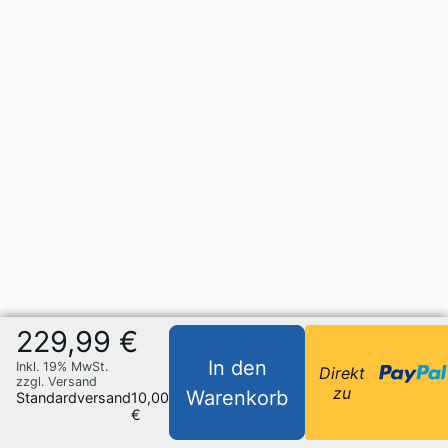
229,99 €
In den
Inkl. 19% MwSt.
Direkt
zzgl. Versand
zu
Warenkorb
Standardversand
10,00
€