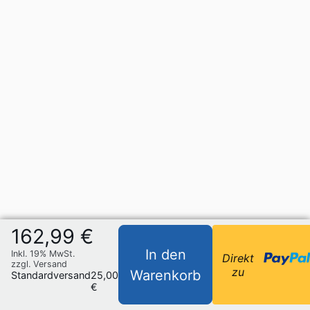
162,99 €
In den
Inkl. 19% MwSt.
Direkt
zzgl. Versand
zu
Warenkorb
Standardversand
25,00
€