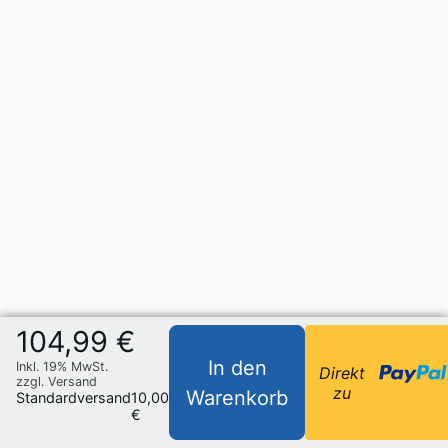
104,99 €
In den
Inkl. 19% MwSt.
Direkt
zzgl. Versand
zu
Warenkorb
Standardversand
10,00
€