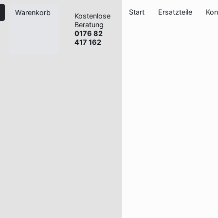
Start
Ersatzteile
Kon
Warenkorb
Kostenlose
Beratung
0176 82
417 162