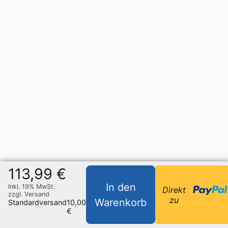
113,99 €
In den
Inkl. 19% MwSt.
Direkt
zzgl. Versand
zu
Warenkorb
Standardversand
10,00
€