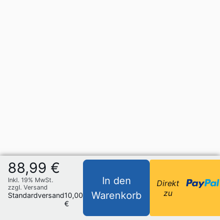
88,99 €
In den
Inkl. 19% MwSt.
Direkt
zzgl. Versand
zu
Warenkorb
Standardversand
10,00
€