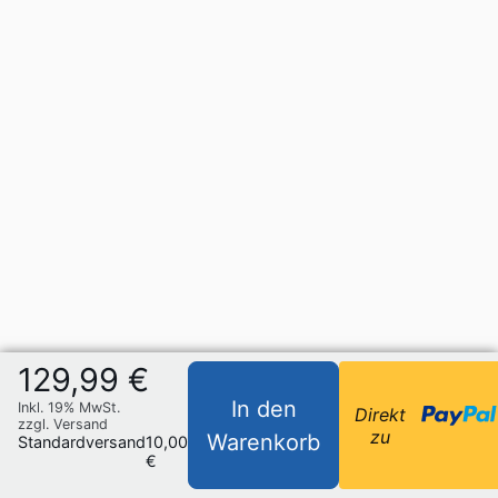
129,99 €
In den
Inkl. 19% MwSt.
Direkt
zzgl. Versand
zu
Warenkorb
Standardversand
10,00
€