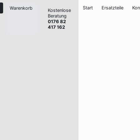
Start
Ersatzteile
Kon
Warenkorb
Kostenlose
Beratung
0176 82
417 162