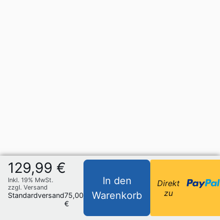
129,99 €
In den
Inkl. 19% MwSt.
Direkt
zzgl. Versand
zu
Warenkorb
Standardversand
75,00
€