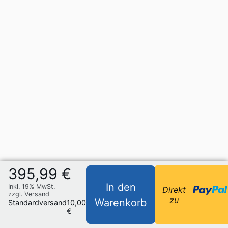
395,99 €
In den
Inkl. 19% MwSt.
Direkt
zzgl. Versand
zu
Warenkorb
Standardversand
10,00
€