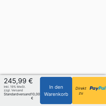
245,99 €
In den
Inkl. 19% MwSt.
Direkt
zzgl. Versand
zu
Warenkorb
Standardversand
10,00
€