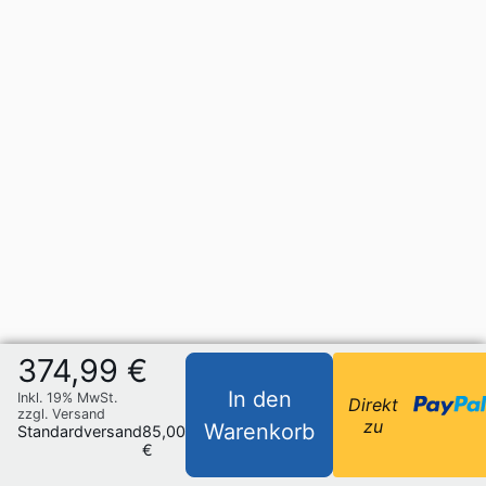
374,99 €
In den
Inkl. 19% MwSt.
Direkt
zzgl. Versand
zu
Warenkorb
Standardversand
85,00
€