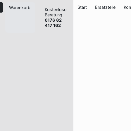
Start
Ersatzteile
Kon
Warenkorb
Kostenlose
Beratung
0176 82
417 162