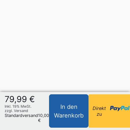
79,99 €
In den
Inkl. 19% MwSt.
Direkt
zzgl. Versand
zu
Warenkorb
Standardversand
10,00
€