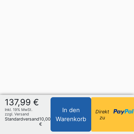
137,99 €
In den
Inkl. 19% MwSt.
Direkt
zzgl. Versand
zu
Warenkorb
Standardversand
10,00
€