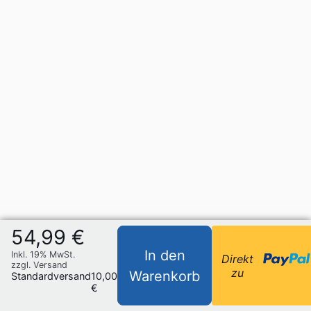
54,99 €
In den
Inkl. 19% MwSt.
Direkt
zzgl. Versand
zu
Warenkorb
Standardversand
10,00
€