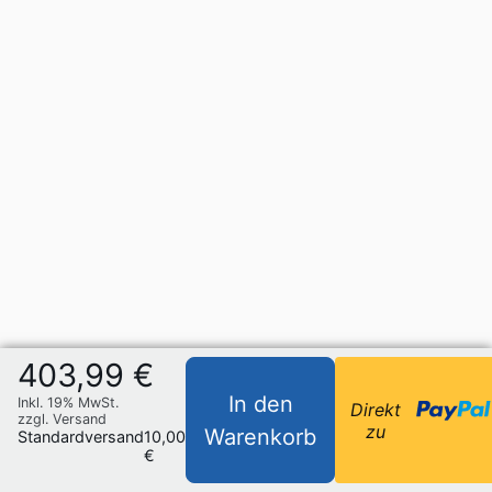
403,99 €
In den
Inkl. 19% MwSt.
Direkt
zzgl. Versand
zu
Warenkorb
Standardversand
10,00
€