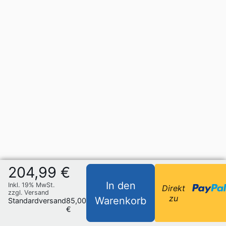
204,99 €
In den
Inkl. 19% MwSt.
Direkt
zzgl. Versand
zu
Warenkorb
Standardversand
85,00
€