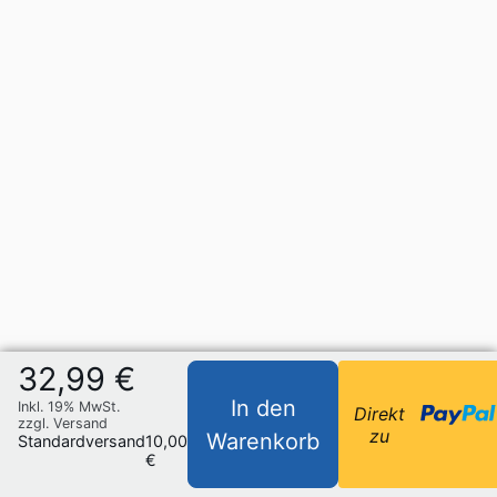
32,99 €
In den
Inkl. 19% MwSt.
Direkt
zzgl. Versand
zu
Warenkorb
Standardversand
10,00
€