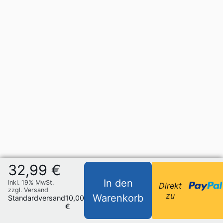
32,99 €
In den
Inkl. 19% MwSt.
Direkt
zzgl. Versand
zu
Warenkorb
Standardversand
10,00
€