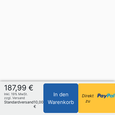
187,99 €
In den
Inkl. 19% MwSt.
Direkt
zzgl. Versand
zu
Warenkorb
Standardversand
10,00
€