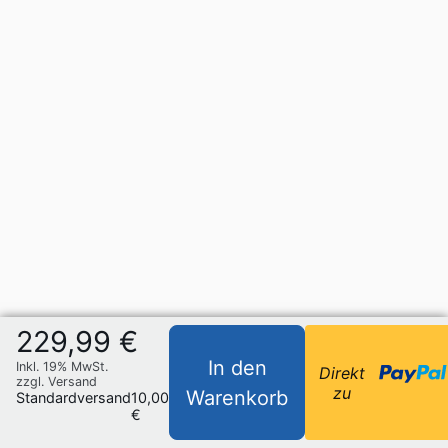
229,99 €
In den
Inkl. 19% MwSt.
Direkt
zzgl. Versand
zu
Warenkorb
Standardversand
10,00
€